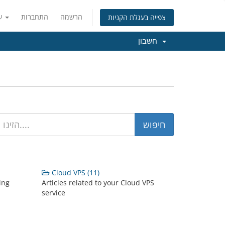
הרשמה
התחברות
עברית
צפייה בעגלת הקניות
חשבון
Cloud VPS (11)
ing
Articles related to your Cloud VPS
service