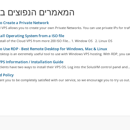
המאמרים הנפוצים בי
 Create a Private Network
VPS allows you to create your own Private Networks. You can use private IPs for traffi
all Operating System from a ISO file
stall of the Cloud VPS from more 200 ISO File... 1. Window OS 2. Linux OS
 Use RDP - Best Remote Desktop for Windows, Mac & Linux
sktop is an extremely useful tool to use with Windows VPS hosting. With RDP, you can
S Information / Installation Guide
ients have two ways to install their VPS OS. Log into the SolusVM control panel and..
 Policy
nt you to be completely satisfied with our service, so we encourage you to try us out..