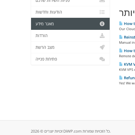
פניות השירות שלכם
ותר
הודעות וחדשות
How to
מאגר מידע
Our Cloud 
הורדות
Reinst
Manual in
מצב הרשת
How to
Remote de
פתיחת פנייה
KVM VP
KVM VPS cl
Refund
Yes! We wa
זכויות יוצרים © 2026 DiWP.com כל הזכויות שמורות.