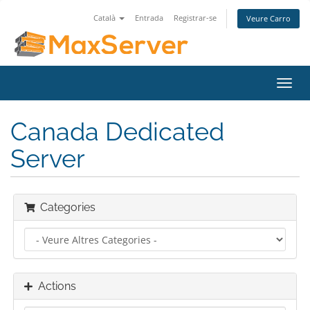
Català
Entrada
Registrar-se
Veure Carro
Toggl
navig
Canada Dedicated
Server
Categories
Actions