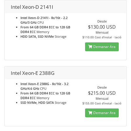
Intel Xeon-D 2141I
Intel Xeon-D 2141I - 8c/16t - 2.2
Desde
GHz/3 GHz
CPU
$130.00 USD
From 64 GB DDR4 ECC to 128 GB
DDR4 ECC
Memory
Mensual
HDD SATA, SSD NVMe
Storage
$110.00 Cost d'instal · lació
Demanar Ara
Intel Xeon-E 2388G
Intel Xeon-E 2388G - 8c/16t - 3.2
Desde
GHz/4.6 GHz
CPU
$215.00 USD
From 64 GB DDR4 ECC to 128 GB
DDR4 ECC
Memory
Mensual
SSD NVMe, HDD SATA
Storage
$155.00 Cost d'instal · lació
Demanar Ara