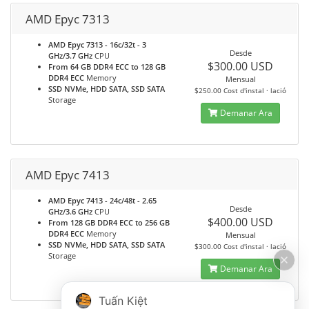
AMD Epyc 7313
AMD Epyc 7313 - 16c/32t - 3
Desde
GHz/3.7 GHz
CPU
$300.00 USD
From 64 GB DDR4 ECC to 128 GB
DDR4 ECC
Memory
Mensual
SSD NVMe, HDD SATA, SSD SATA
$250.00 Cost d'instal · lació
Storage
Demanar Ara
AMD Epyc 7413
AMD Epyc 7413 - 24c/48t - 2.65
Desde
GHz/3.6 GHz
CPU
$400.00 USD
From 128 GB DDR4 ECC to 256 GB
DDR4 ECC
Memory
Mensual
SSD NVMe, HDD SATA, SSD SATA
$300.00 Cost d'instal · lació
Storage
Demanar Ara
Tuấn Kiệt