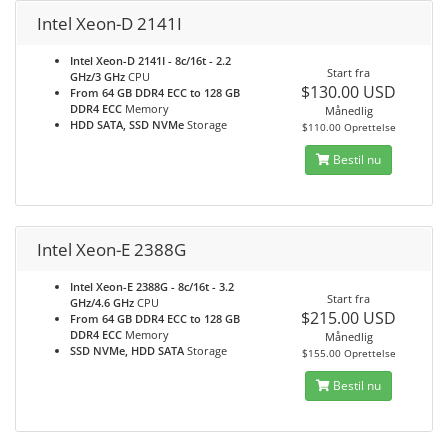
Intel Xeon-D 2141I
Intel Xeon-D 2141I - 8c/16t - 2.2
Start fra
GHz/3 GHz
CPU
$130.00 USD
From 64 GB DDR4 ECC to 128 GB
DDR4 ECC
Memory
Månedlig
HDD SATA, SSD NVMe
Storage
$110.00 Oprettelse
Bestil nu
Intel Xeon-E 2388G
Intel Xeon-E 2388G - 8c/16t - 3.2
Start fra
GHz/4.6 GHz
CPU
$215.00 USD
From 64 GB DDR4 ECC to 128 GB
DDR4 ECC
Memory
Månedlig
SSD NVMe, HDD SATA
Storage
$155.00 Oprettelse
Bestil nu