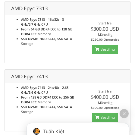
AMD Epyc 7313
AMD Epyc 7313 - 16c/32t - 3
Start fra
GHz/3.7 GHz
CPU
$300.00 USD
From 64 GB DDR4 ECC to 128 GB
DDR4 ECC
Memory
Månedlig
SSD NVMe, HDD SATA, SSD SATA
$250.00 Oprettelse
Storage
Bestil nu
AMD Epyc 7413
AMD Epyc 7413 - 24c/48t - 2.65
Start fra
GHz/3.6 GHz
CPU
$400.00 USD
From 128 GB DDR4 ECC to 256 GB
DDR4 ECC
Memory
Månedlig
SSD NVMe, HDD SATA, SSD SATA
$300.00 Oprettelse
Storage
Bestil nu
Tuấn Kiệt