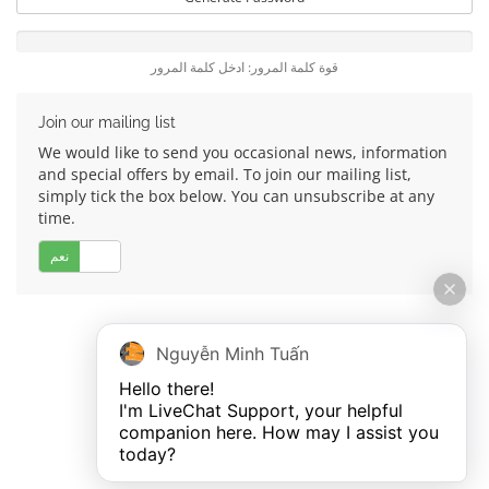
قوة كلمة المرور: ادخل كلمة المرور
Join our mailing list
We would like to send you occasional news, information
and special offers by email. To join our mailing list,
simply tick the box below. You can unsubscribe at any
time.
لا
نعم
Nguyễn Minh Tuấn
Hello there!

I'm LiveChat Support, your helpful 
companion here. How may I assist you 
today?