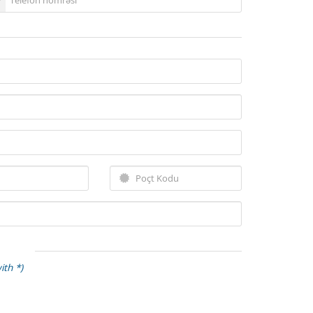
ith *)