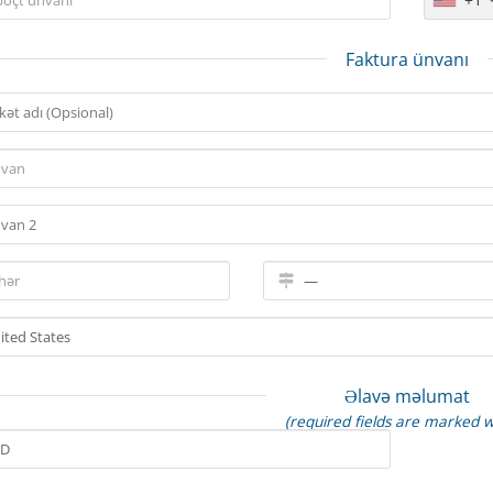
Faktura ünvanı
Əlavə məlumat
(required fields are marked w