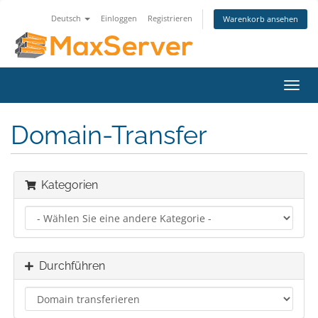
Deutsch
Einloggen
Registrieren
Warenkorb ansehen
Navig
ein-/
Domain-Transfer
Kategorien
Durchführen