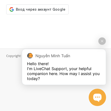
Nguyễn Minh Tuấn
Copyright © 2026 DiWP.com. All Rights Reserved.
Hello there!

I'm LiveChat Support, your helpful 
companion here. How may I assist you 
today?