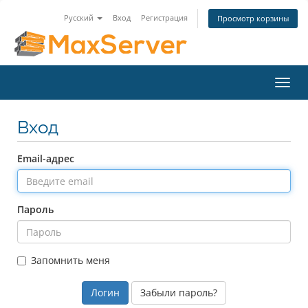
Русский
Вход
Регистрация
Просмотр корзины
Toggl
navig
Вход
Email-адрес
Пароль
Запомнить меня
Забыли пароль?