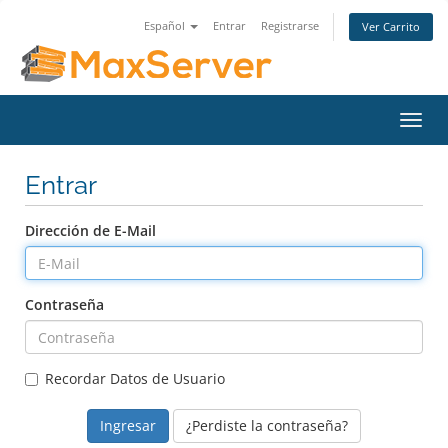
Español
Entrar
Registrarse
Ver Carrito
Alter
Nave
Entrar
Dirección de E-Mail
Contraseña
Recordar Datos de Usuario
¿Perdiste la contraseña?