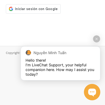
Nguyễn Minh Tuấn
Copyright © 2026 DiWP.com. Todos los derechos reservados.
Hello there!

I'm LiveChat Support, your helpful 
companion here. How may I assist you 
today?