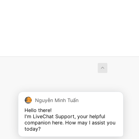
Nguyễn Minh Tuấn
Hello there!

I'm LiveChat Support, your helpful 
companion here. How may I assist you 
today?